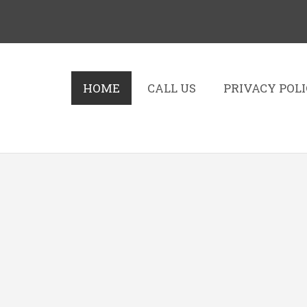
HOME
CALL US
PRIVACY POL