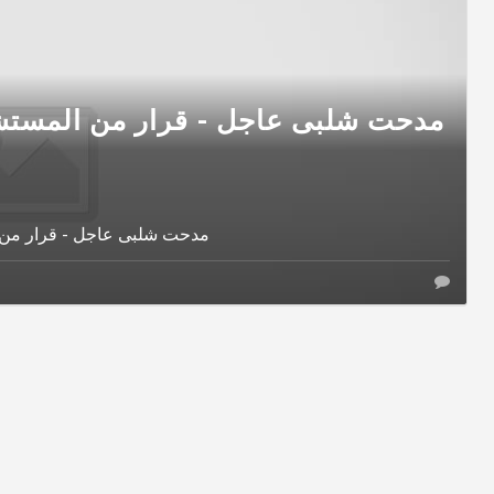
مدحت شلبى عاجل - قرار من المستشا
مدحت شلبى عاجل - قرار من ا