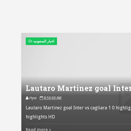
اخبار السعوديه
Lautaro Martinez goal Inter
rtyui
8:50:00 AM
Lautaro Martinez goal Inter vs cagliara 1 0 highli
highlights HD
Read more