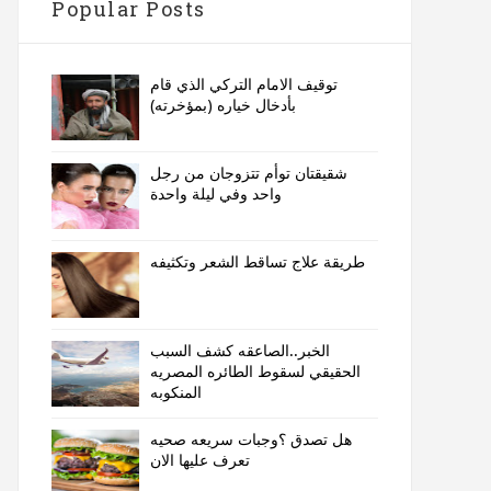
Popular Posts
توقيف الامام التركي الذي قام
بأدخال خياره (بمؤخرته)
شقيقتان توأم تتزوجان من رجل
واحد وفي ليلة واحدة
طريقة علاج تساقط الشعر وتكثيفه
الخبر..الصاعقه كشف السبب
الحقيقي لسقوط الطائره المصريه
المنكوبه
هل تصدق ؟وجبات سريعه صحيه
تعرف عليها الان