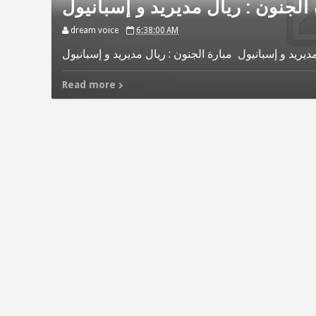
 الجنون : ريال مديريد و إسبانيول
dream voice
6:38:00 AM
Read more