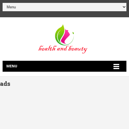
MENU
ads