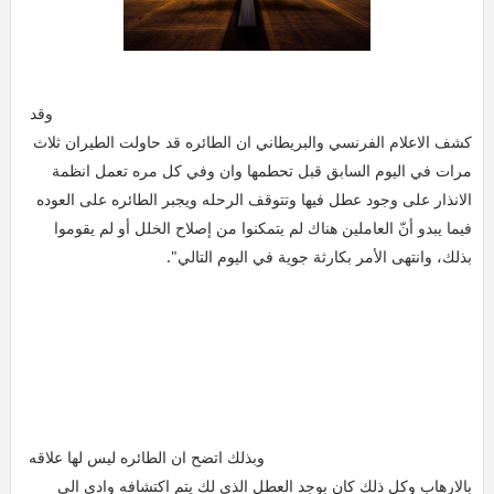
وقد
كشف الاعلام الفرنسي والبريطاني ان الطائره قد حاولت الطيران ثلاث
مرات في اليوم السابق قبل تحطمها وان وفي كل مره تعمل انظمة
الانذار على وجود عطل فيها وتتوقف الرحله ويجبر الطائره على العوده
فيما يبدو أنّ العاملين هناك لم يتمكنوا من إصلاح الخلل أو لم يقوموا
بذلك، وانتهى الأمر بكارثة جوية في اليوم التالي".
وبذلك اتضح ان الطائره ليس لها علاقه
بالارهاب وكل ذلك كان بوجد العطل الذي لك يتم اكتشافه وادى الى