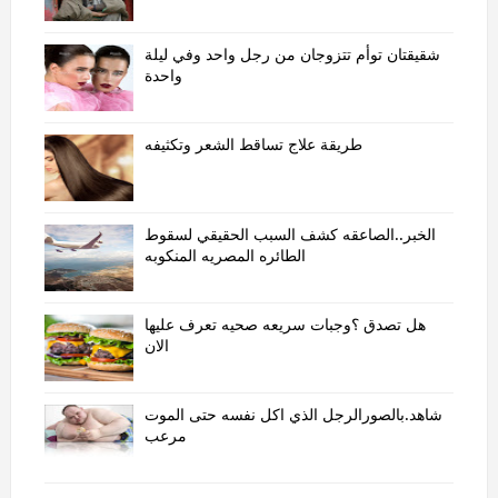
شقيقتان توأم تتزوجان من رجل واحد وفي ليلة
واحدة
طريقة علاج تساقط الشعر وتكثيفه
الخبر..الصاعقه كشف السبب الحقيقي لسقوط
الطائره المصريه المنكوبه
هل تصدق ؟وجبات سريعه صحيه تعرف عليها
الان
شاهد.بالصورالرجل الذي اكل نفسه حتى الموت
مرعب