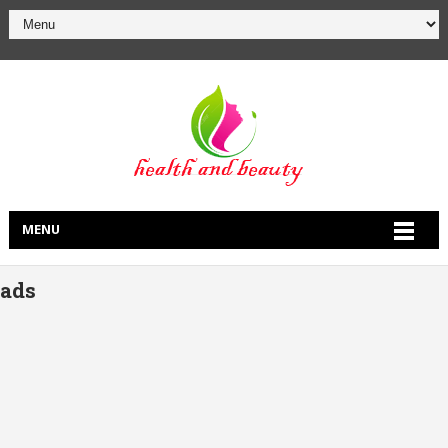
MENU
ads