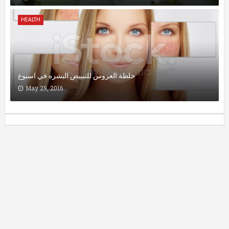
HEALTH
خلطة العروس للتبييض البشره في اسبوع
May 29, 2016