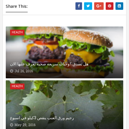
Share This:
HEALTH
هل تصدق ؟وجبات سريعه صحيه تعرف عليها الان
Jul 26, 2016
HEALTH
رجيم ورق العنب ينقص 3كيلو في اسبوع
May 29, 2016