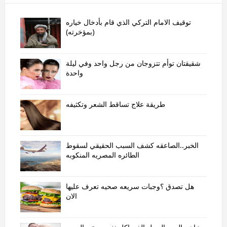
توقيف الامام التركي الذي قام بأدخال خياره
(بمؤخرته)
شقيقتان توأم تتزوجان من رجل واحد وفي ليلة
واحدة
طريقة علاج تساقط الشعر وتكثيفه
الخبر..الصاعقه كشف السبب الحقيقي لسقوط
الطائره المصريه المنكوبه
هل تصدق ؟وجبات سريعه صحيه تعرف عليها
الان